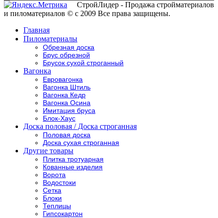
СтройЛидер - Продажа стройматериалов
и пиломатериалов © с 2009 Все права защищены.
Главная
Пиломатериалы
Обрезная доска
Брус обрезной
Брусок сухой строганный
Вагонка
Евровагонка
Вагонка Штиль
Вагонка Кедр
Вагонка Осина
Имитация бруса
Блок-Хаус
Доска половая / Доска строганная
Половая доска
Доска сухая строганная
Другие товары
Плитка тротуарная
Кованные изделия
Ворота
Водостоки
Сетка
Блоки
Теплицы
Гипсокартон