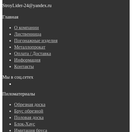
StroyLider-24@yandex.ru
Главная
О компании
Лиственница
Погонажные изделия
Металлопрокат
Оплата / Доставка
Информация
Контакты
Мы в соц.сетех
Пиломатериалы
Обрезная доска
Брус обрезной
Половая доска
Блок-Хаус
Имитация бруса