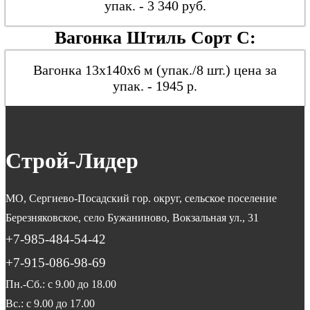
упак. - 3 340 руб.
Вагонка Штиль Сорт С:
Вагонка 13х140х6 м (упак./8 шт.) цена за
упак. - 1945 р.
Строй
-Лидер
МО, Сергиево-Посадский гор. округ, сельское поселение
Березняковское, село Бужаниново, Вокзальная ул., 31
+7-985-484-54-42
+7-915-086-98-69
Пн.-Сб.: с 9.00 до 18.00
Вс.: с 9.00 до 17.00