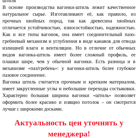
штиля
В основе производства вагонки-штиль лежит качественное
натуральное сырье. Изготавливают её, как правило, из
прочных хвойных пород, так как древесина хвойных
отличается устойчивостью, износостойкостью, надежностью.
Как и все типы вагонок, она имеет соединительный пазо-
гребневый механизм и углубления в виде канавок для отвода
излишней влаги и вентиляции. Но в отличие от обычных
видов вагонка-штиль имеет более сложный профиль, ее
плашки шире, чем у обычной вагонки. Есть разница и в
механизме «паз/гребень»: у вагонки-штиль более глубокое
пазовое соединение.
Вагонка штиль считается прочным и крепким материалом,
имеет закругленные углы и небольшие переходы состыковки.
Характерно большая ширина вагонки «штиль» позволяет
оформить более красиво и изящно потолок – он смотрится
лучше с широкими досками.
Актуальность цен уточнять у
менеджера!