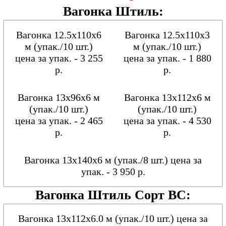
Вагонка Штиль:
Вагонка 12.5х110х6
Вагонка 12.5х110х3
м (упак./10 шт.)
м (упак./10 шт.)
цена за упак. - 3 255
цена за упак. - 1 880
р.
р.
Вагонка 13х96х6 м
Вагонка 13х112х6 м
(упак./10 шт.)
(упак./10 шт.)
цена за упак. - 2 465
цена за упак. - 4 530
р.
р.
Вагонка 13х140х6 м (упак./8 шт.) цена за
упак. - 3 950 р.
Вагонка Штиль Сорт ВС:
Вагонка 13х112х6.0 м (упак./10 шт.) цена за