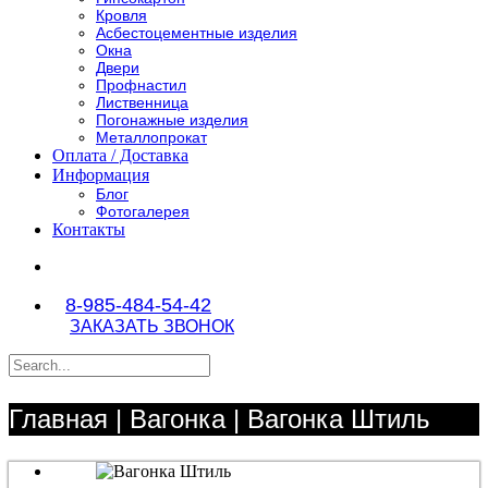
Кровля
Асбестоцементные изделия
Окна
Двери
Профнастил
Лиственница
Погонажные изделия
Металлопрокат
Оплата / Доставка
Информация
Блог
Фотогалерея
Контакты
8-985-484-54-42
ЗАКАЗАТЬ ЗВОНОК
Главная
|
Вагонка
| Вагонка Штиль